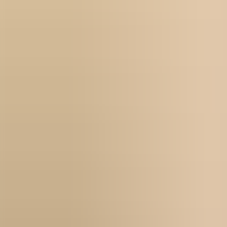
För företag
Om oss