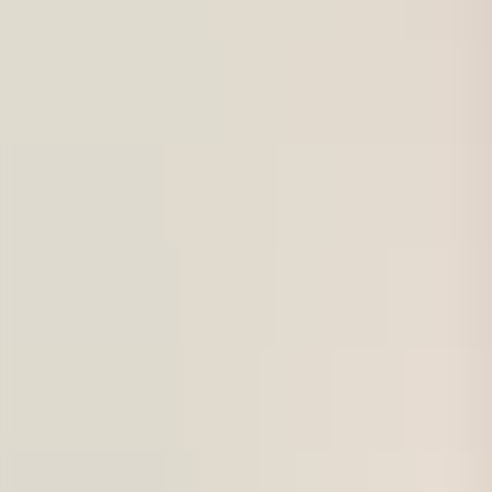
För företag
Om oss