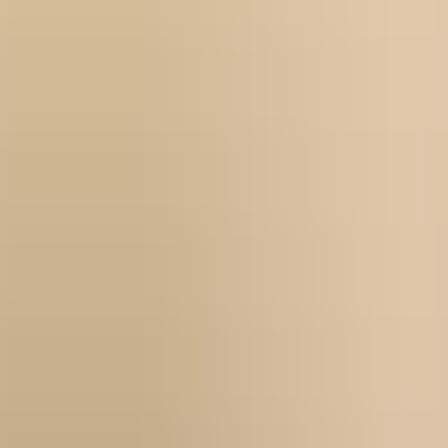
För företag
Om oss