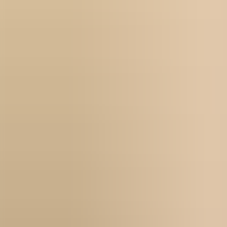
För företag
Om oss