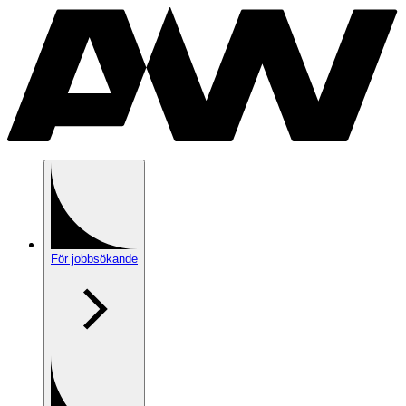
För jobbsökande