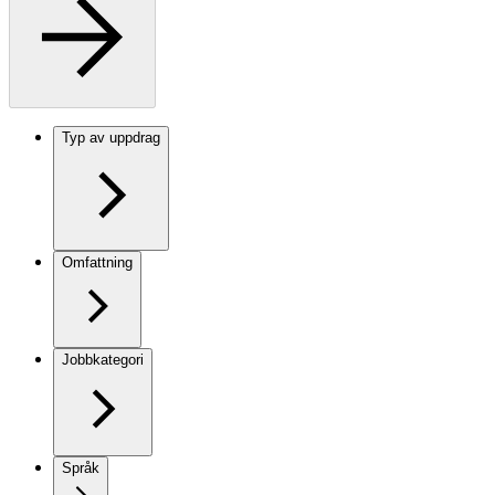
Typ av uppdrag
Omfattning
Jobbkategori
Språk