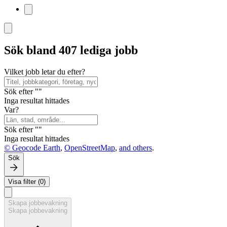
Sök bland 407 lediga jobb
Vilket jobb letar du efter?
Sök efter ""
Inga resultat hittades
Var?
Sök efter ""
Inga resultat hittades
© Geocode Earth
,
OpenStreetMap
,
and others
.
Sök
Visa filter (0)
Skapa jobbevakning
Skapa jobbevakning