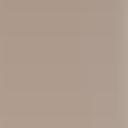
För företag
Om oss