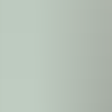
För företag
Om oss