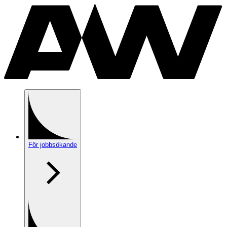
För jobbsökande