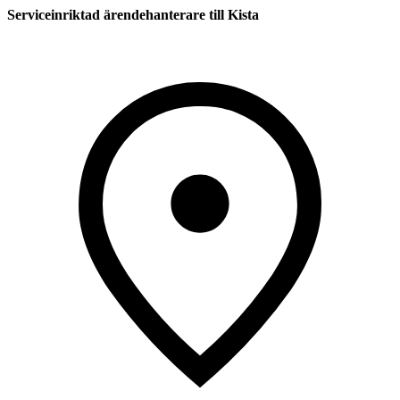
Serviceinriktad ärendehanterare till Kista