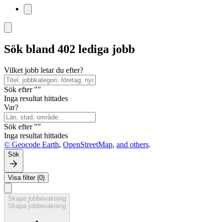
Sök bland 402 lediga jobb
Vilket jobb letar du efter?
Sök efter ""
Inga resultat hittades
Var?
Sök efter ""
Inga resultat hittades
© Geocode Earth
,
OpenStreetMap
,
and others
.
Sök
Visa filter (0)
Skapa jobbevakning
Skapa jobbevakning