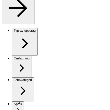
Typ av uppdrag
Omfattning
Jobbkategori
Språk