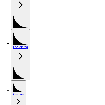
För företag
Om oss