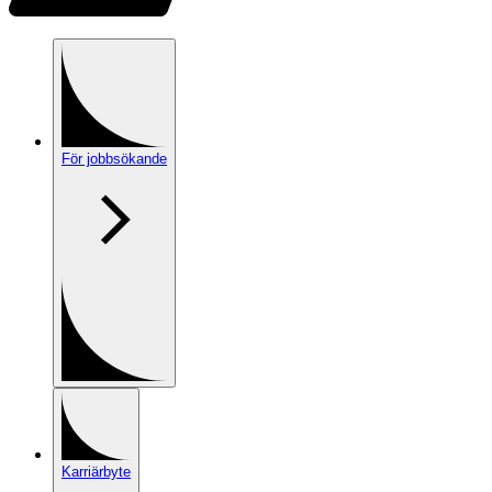
För jobbsökande
Karriärbyte