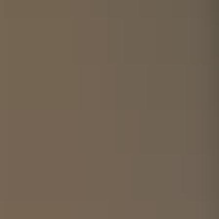
För företag
Om oss