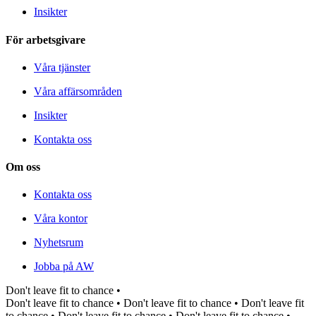
Insikter
För arbetsgivare
Våra tjänster
Våra affärsområden
Insikter
Kontakta oss
Om oss
Kontakta oss
Våra kontor
Nyhetsrum
Jobba på AW
Don't leave fit to chance •
Don't leave fit to chance •
Don't leave fit to chance •
Don't leave fit
to chance •
Don't leave fit to chance •
Don't leave fit to chance •