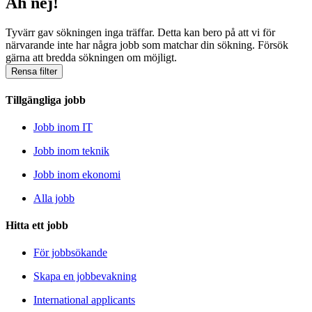
Åh nej!
Tyvärr gav sökningen inga träffar. Detta kan bero på att vi för
närvarande inte har några jobb som matchar din sökning. Försök
gärna att bredda sökningen om möjligt.
Rensa filter
Tillgängliga jobb
Jobb inom IT
Jobb inom teknik
Jobb inom ekonomi
Alla jobb
Hitta ett jobb
För jobbsökande
Skapa en jobbevakning
International applicants