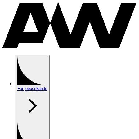
För jobbsökande