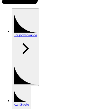
För jobbsökande
Karriärbyte