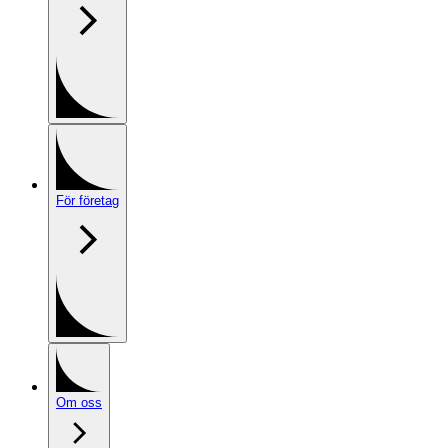
För företag
Om oss