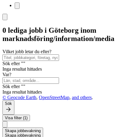
0 lediga jobb i Göteborg inom
marknadsföring/information/media
Vilket jobb letar du efter?
Sök efter ""
Inga resultat hittades
Var?
Sök efter ""
Inga resultat hittades
© Geocode Earth
,
OpenStreetMap
,
and others
.
Sök
Visa filter (1)
Skapa jobbevakning
Skapa jobbevakning