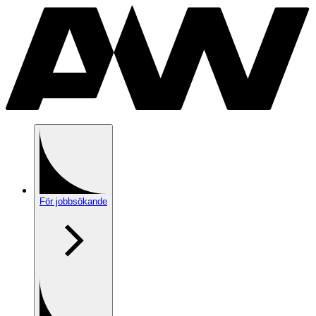
För jobbsökande