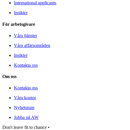
International applicants
Insikter
För arbetsgivare
Våra tjänster
Våra affärsområden
Insikter
Kontakta oss
Om oss
Kontakta oss
Våra kontor
Nyhetsrum
Jobba på AW
Don't leave fit to chance •