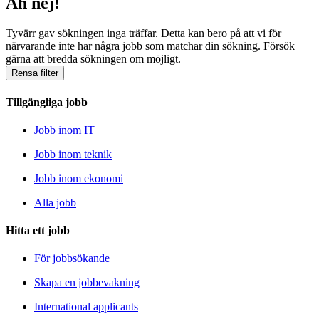
Åh nej!
Tyvärr gav sökningen inga träffar. Detta kan bero på att vi för
närvarande inte har några jobb som matchar din sökning. Försök
gärna att bredda sökningen om möjligt.
Rensa filter
Tillgängliga jobb
Jobb inom IT
Jobb inom teknik
Jobb inom ekonomi
Alla jobb
Hitta ett jobb
För jobbsökande
Skapa en jobbevakning
International applicants