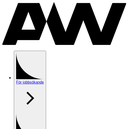
För jobbsökande