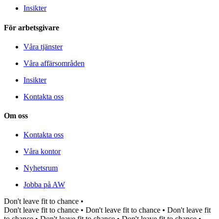
Insikter
För arbetsgivare
Våra tjänster
Våra affärsområden
Insikter
Kontakta oss
Om oss
Kontakta oss
Våra kontor
Nyhetsrum
Jobba på AW
Don't leave fit to chance •
Don't leave fit to chance •
Don't leave fit to chance •
Don't leave fit
to chance •
Don't leave fit to chance •
Don't leave fit to chance •