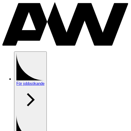
För jobbsökande