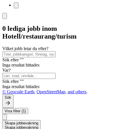
0 lediga jobb inom
Hotell/restaurang/turism
Vilket jobb letar du efter?
Sök efter ""
Inga resultat hittades
Var?
Sök efter ""
Inga resultat hittades
© Geocode Earth
,
OpenStreetMap
,
and others
.
Sök
Visa filter (1)
Skapa jobbevakning
Skapa jobbevakning