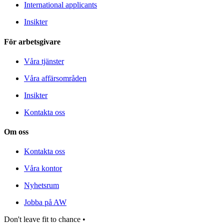
International applicants
Insikter
För arbetsgivare
Våra tjänster
Våra affärsområden
Insikter
Kontakta oss
Om oss
Kontakta oss
Våra kontor
Nyhetsrum
Jobba på AW
Don't leave fit to chance •