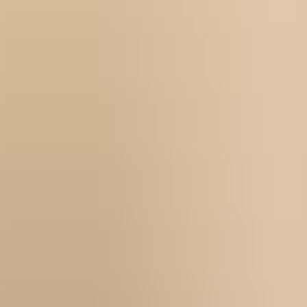
För företag
Om oss