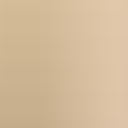
För företag
Om oss