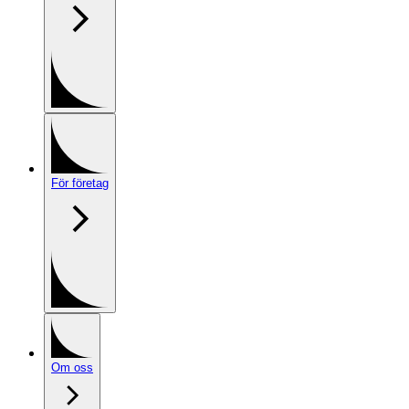
För företag
Om oss