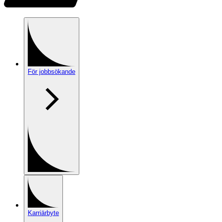
För jobbsökande
Karriärbyte