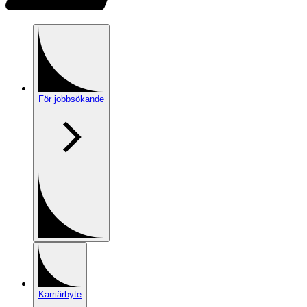
För jobbsökande
Karriärbyte