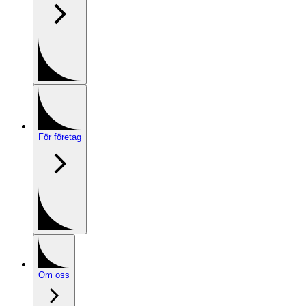
För företag
Om oss