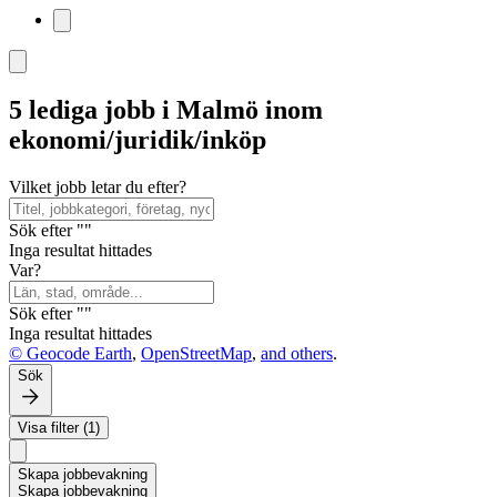
5 lediga jobb i Malmö inom
ekonomi/juridik/inköp
Vilket jobb letar du efter?
Sök efter ""
Inga resultat hittades
Var?
Sök efter ""
Inga resultat hittades
© Geocode Earth
,
OpenStreetMap
,
and others
.
Sök
Visa filter (1)
Skapa jobbevakning
Skapa jobbevakning