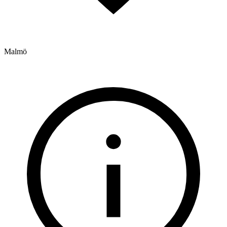
Malmö