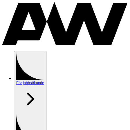
För jobbsökande