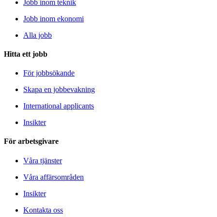
Jobb inom teknik
Jobb inom ekonomi
Alla jobb
Hitta ett jobb
För jobbsökande
Skapa en jobbevakning
International applicants
Insikter
För arbetsgivare
Våra tjänster
Våra affärsområden
Insikter
Kontakta oss