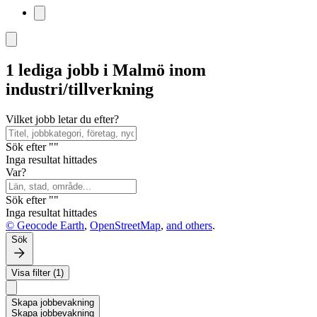
1 lediga jobb i Malmö inom
industri/tillverkning
Vilket jobb letar du efter?
Sök efter ""
Inga resultat hittades
Var?
Sök efter ""
Inga resultat hittades
© Geocode Earth
,
OpenStreetMap
,
and others
.
Sök
Visa filter (1)
Skapa jobbevakning
Skapa jobbevakning