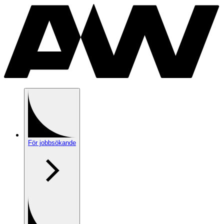
För jobbsökande