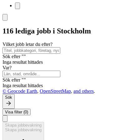
116 lediga jobb i Stockholm
Vilket jobb letar du efter?
Sök efter ""
Inga resultat hittades
Var?
Sök efter ""
Inga resultat hittades
© Geocode Earth
,
OpenStreetMap
,
and others
.
Sök
Visa filter (0)
Skapa jobbevakning
Skapa jobbevakning