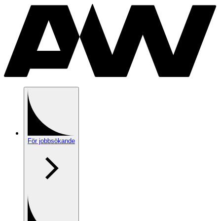
För jobbsökande