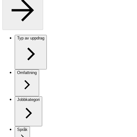
Typ av uppdrag
Omfattning
Jobbkategori
Språk