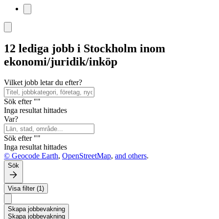
12 lediga jobb i Stockholm inom
ekonomi/juridik/inköp
Vilket jobb letar du efter?
Sök efter ""
Inga resultat hittades
Var?
Sök efter ""
Inga resultat hittades
© Geocode Earth
,
OpenStreetMap
,
and others
.
Sök
Visa filter (1)
Skapa jobbevakning
Skapa jobbevakning