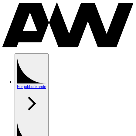
För jobbsökande