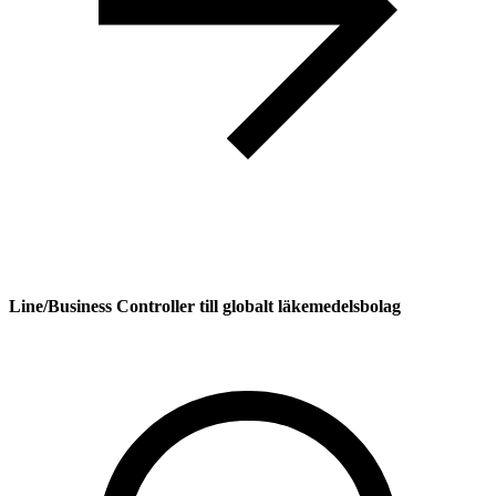
Line/Business Controller till globalt läkemedelsbolag