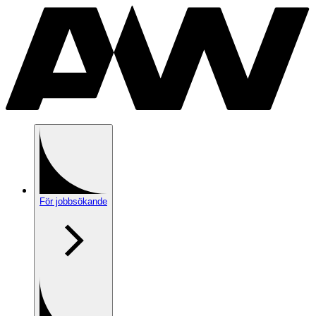
För jobbsökande