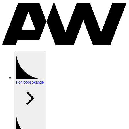
För jobbsökande