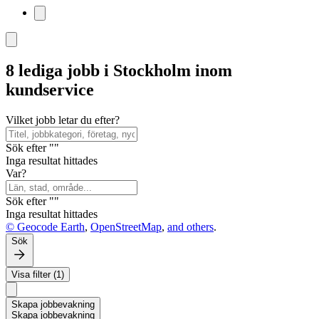
8 lediga jobb i Stockholm inom
kundservice
Vilket jobb letar du efter?
Sök efter ""
Inga resultat hittades
Var?
Sök efter ""
Inga resultat hittades
© Geocode Earth
,
OpenStreetMap
,
and others
.
Sök
Visa filter (1)
Skapa jobbevakning
Skapa jobbevakning