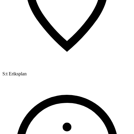
S:t Eriksplan