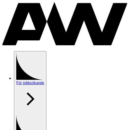
För jobbsökande