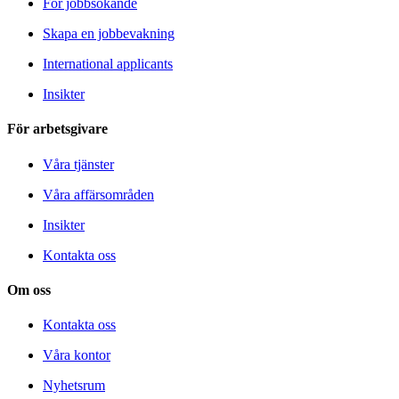
För jobbsökande
Skapa en jobbevakning
International applicants
Insikter
För arbetsgivare
Våra tjänster
Våra affärsområden
Insikter
Kontakta oss
Om oss
Kontakta oss
Våra kontor
Nyhetsrum