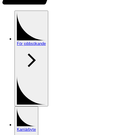
För jobbsökande
Karriärbyte