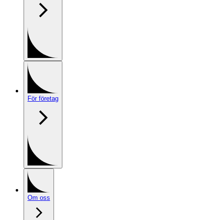
För företag
Om oss