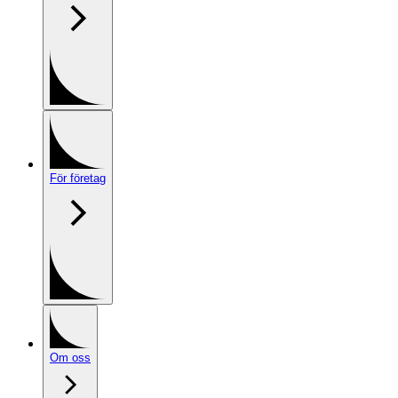
För företag
Om oss