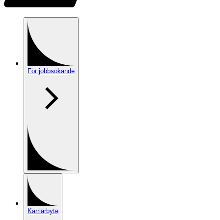
För jobbsökande
Karriärbyte