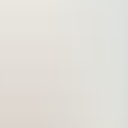
För företag
Om oss