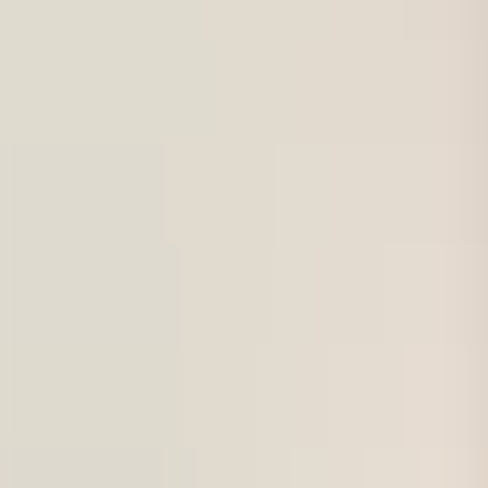
För företag
Om oss