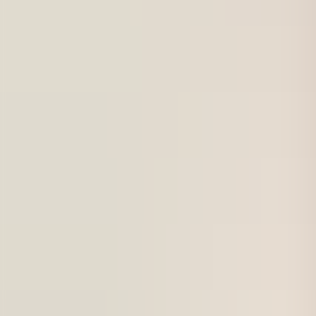
För företag
Om oss