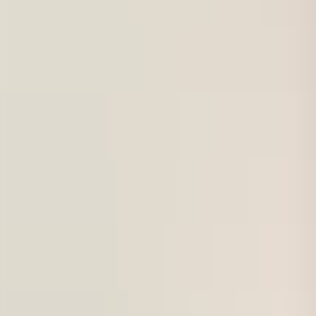
För företag
Om oss