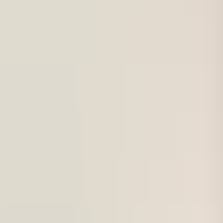
För företag
Om oss