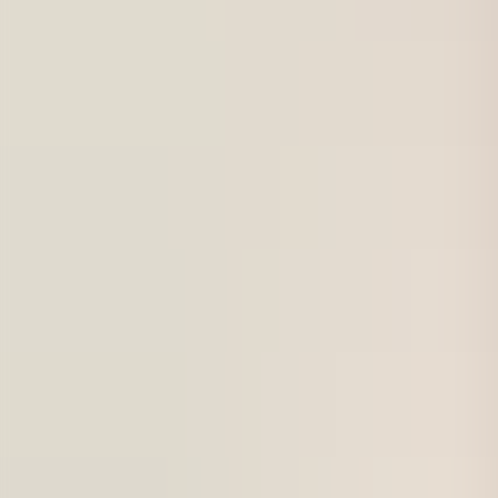
För företag
Om oss