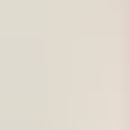
För företag
Om oss