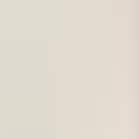
För företag
Om oss