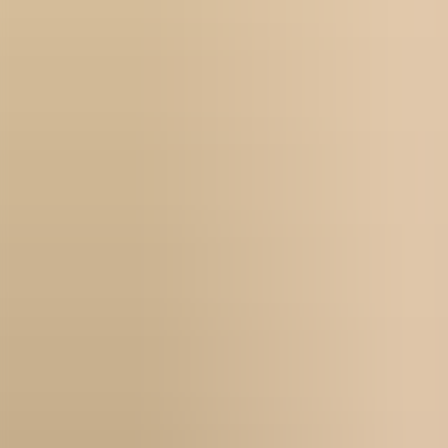
För företag
Om oss