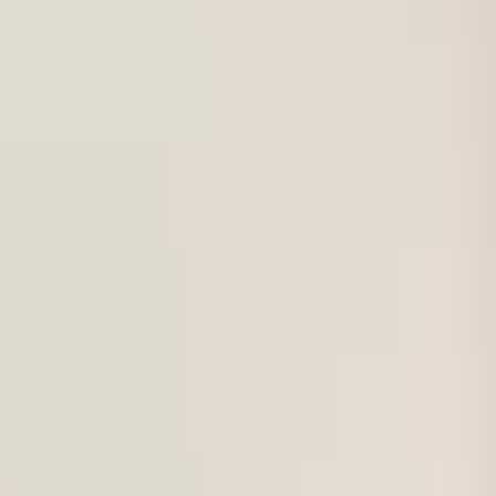
För företag
Om oss