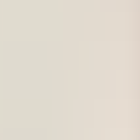
För företag
Om oss