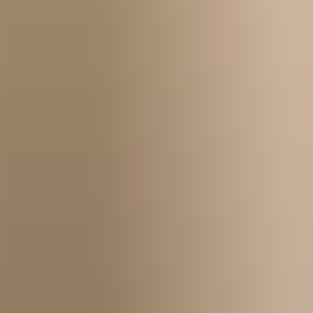
Kom igång