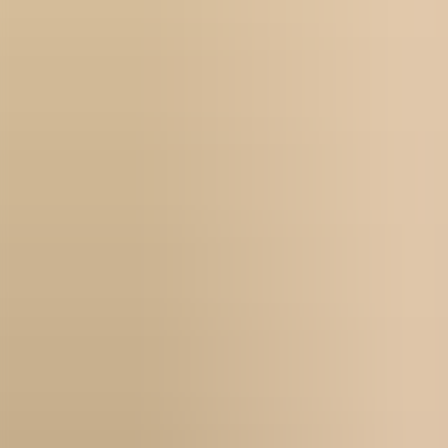
För företag
Om oss