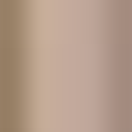
Konsultuppdrag