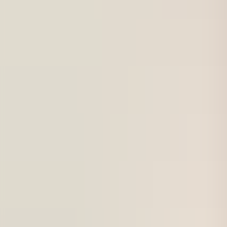
För företag
Om oss