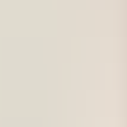
För företag
Om oss