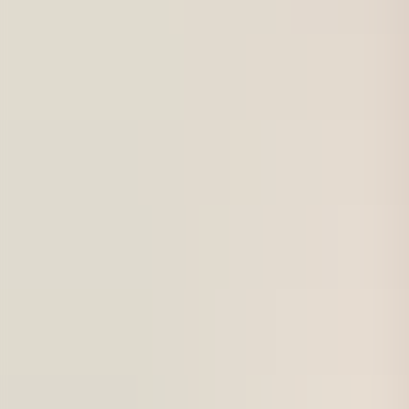
För företag
Om oss