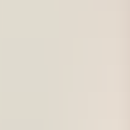
För företag
Om oss