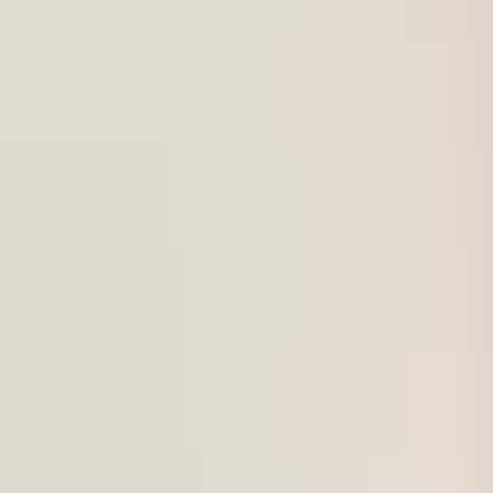
För företag
Om oss