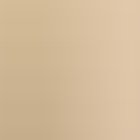
För företag
Om oss