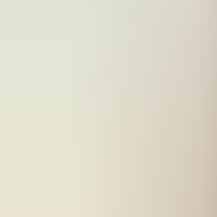
För företag
Om oss